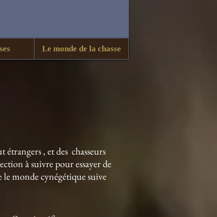
ses
Le monde de la chasse
ut étrangers , et des chasseurs
rection à suivre pour essayer de
que le monde cynégétique suive