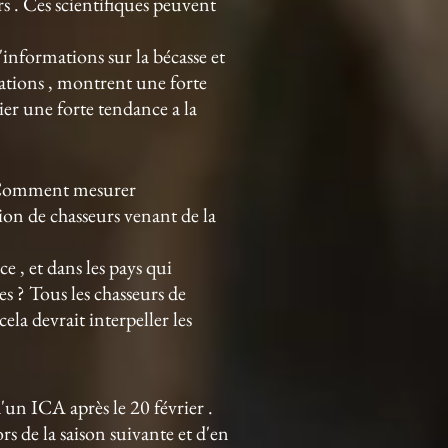
s . Ces scientifiques peuvent
informations sur la bécasse et
mations , montrent une forte
ier une forte tendance a la
 . Comment mesurer
ion de chasseurs venant de la
 , et dans les pays qui
s ? Tous les chasseurs de
la devrait interpeller les
'un ICA après le 20 février .
rs de la saison suivante et d'en