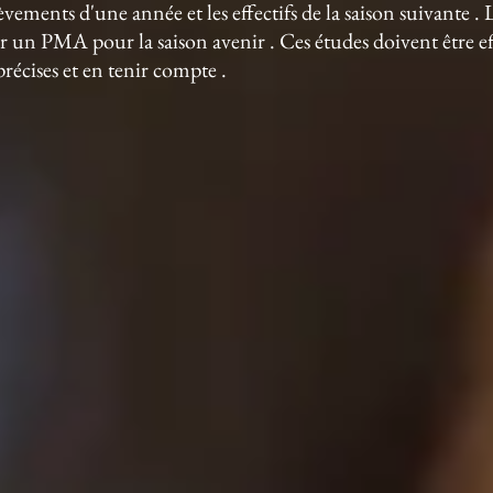
lèvements d'une année et les effectifs de la saison suivante .
er un PMA pour la saison avenir . Ces études doivent être ef
récises et en tenir compte .