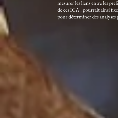
mesurer les liens entre les pré
de ces ICA , pourrait ainsi fix
pour déterminer des analyses p