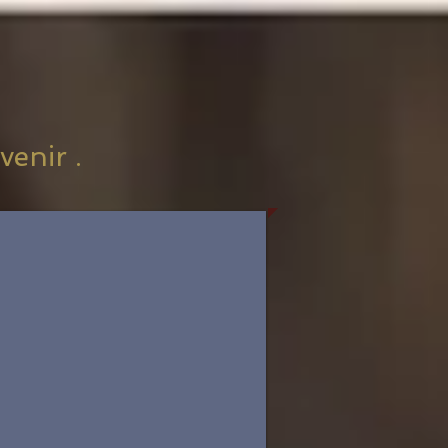
venir .