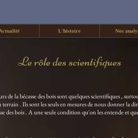
Actualité
L'histoire
Nos analy
Le rôle des scientifiques
urs de la bécasse des bois sont quelques scientifiques , surto
u terrain . Ils sont les seuls en mesures de nous donner la di
asse des bois . A une seule condition qu'on les entende et 