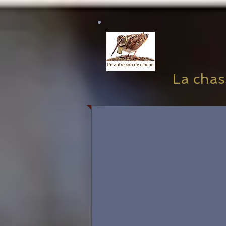
La chass