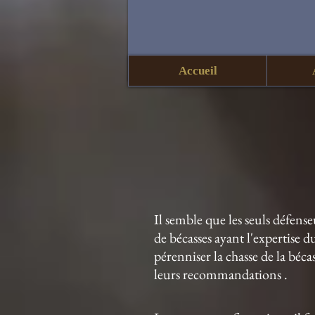
Accueil
Il semble que les seuls défense
de bécasses ayant l'expertise d
pérenniser la chasse de la béc
leurs recommandations .