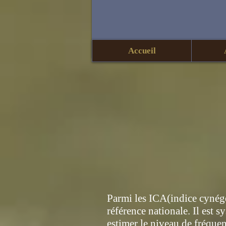
Accueil
Parmi les ICA(indice cynég
référence nationale. Il est 
estimer le niveau de fréquen