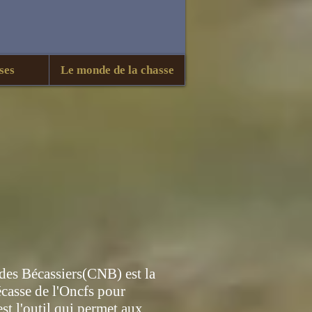
ses
Le monde de la chasse
des Bécassiers(CNB) est la
écasse de l'Oncfs pour
st l'outil qui permet aux