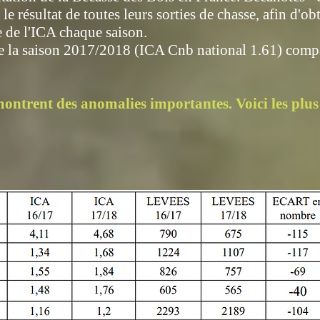
le résultat de toutes leurs sorties de chasse, afin d'ob
e de l'ICA chaque saison.
e de la saison 2017/2018 (ICA Cnb national 1.61) comp
ontrent des anomalies importantes. Voici les plus 