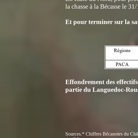
la chasse à la Bécasse le 31
Et pour terminer sur la s
Effondrement des effectifs
partie du Languedoc-Rouss
Sources.* Chiffres Bécanotes du Clu