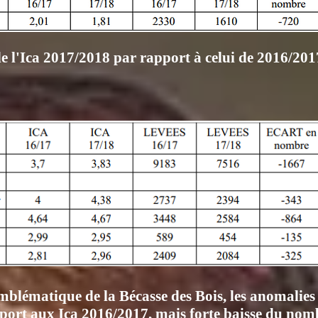
 de l'Ica 2017/2018 par rapport à celui de 2016/201
mblématique de la Bécasse des Bois, les anomalies
port aux Ica 2016/2017, mais forte baisse du nombr