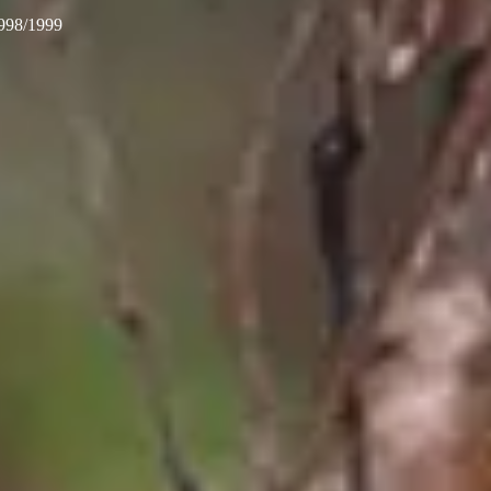
998/1999