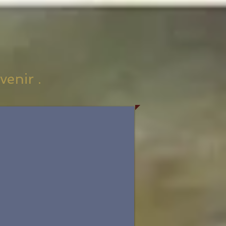
venir .