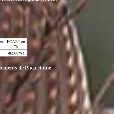
rtements de Paca et une