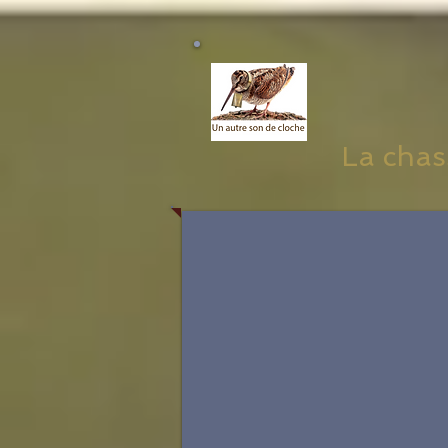
La chass