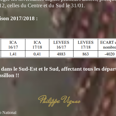
/12, celles du Centre et du Sud le 31/01.
aison 2017/2018 :
 dans le Sud-Est et le Sud, affectant tous les dépa
illon !!
Philippe Vignac
b National