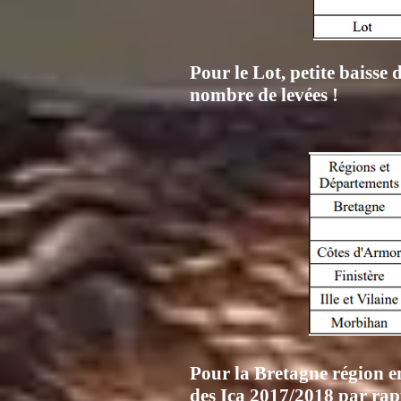
Pour le Lot, petite baisse
nombre de levées !
Pour la Bretagne région e
des Ica 2017/2018 par rap