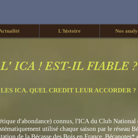
Actualité
L'histoire
Nos analy
L' ICA ! EST-IL FIABLE ?
LES ICA. QUEL CREDIT LEUR ACCORDER ?
étique d'abondance) connus, l'ICA du Club National 
systématiquement utilisé chaque saison par le réseau B
tation de la Bécasse des Bois en France. Bécanotes* e