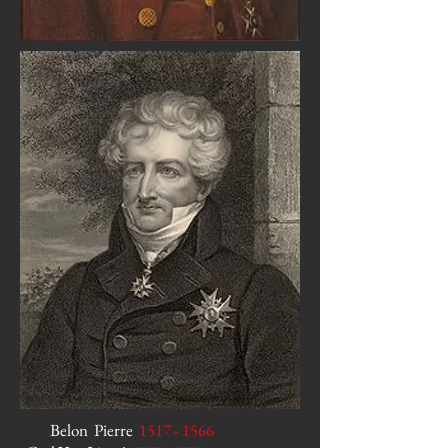
Belon Pierre
1517 - 1566