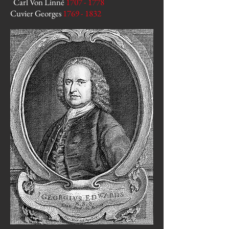
Carl Von Linné
1707 - 1778
Cuvier Georges
1769 - 1832